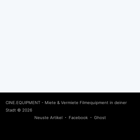
CINE.EQUIPMENT - Miete & Vermiete Filmequipment in deiner
Stadt
© 2026
Neuste Artikel
Facebook
Ghost