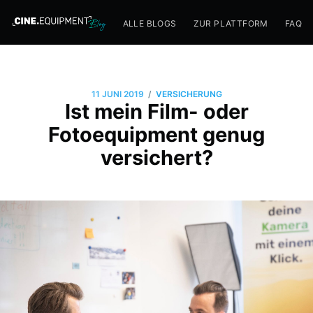
ALLE BLOGS
ZUR PLATTFORM
FAQ
/
11 JUNI 2019
VERSICHERUNG
Ist mein Film- oder
Fotoequipment genug
versichert?