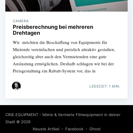
CAMERA
Preisberechnung bei mehreren
Drehtagen
Wir möchten die Beschaffung von Equipments für
Mietende vereinfachen und preislich attraktiv gestalten,
gleichzeitig aber auch den Vermietenden eine gute
Auslastung ermöglichen. Deshalb schlagen wir bei der
Preisgestaltung ein Rabatt-System vor, das in
LESEZEIT: 1 MIN.
CINE.EQUIPMENT - Miete & Vermiete Filmequipment in deiner
Stadt
© 2026
Neuste Artikel
Facebook
Ghost