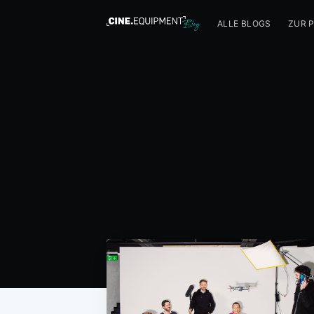
ALLE BLOGS
ZUR 