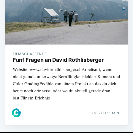
FILMSCHAFFENDE
Fünf Fragen an David Röthlisberger
Website: www.davidroethlisberger.chArbeitsort, wenn
nicht gerade unterwegs: BernTätigkeitsfelder: Kamera und
Color GradingErzähle von einem Projekt an das du dich
heute noch erinnerst, oder wo du aktuell gerade dran
bist.Für ein Erlebnis
LESEZEIT: 1 MIN.