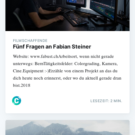
FILMSCHAFFENDE
Fünf Fragen an Fabian Steiner
Website: www.fabust.chArbeitsort, wenn nicht gerade
unterwegs: BernTätigkeitsfelder: Colorgrading, Kamera,
Cine.Equipment :-)Erzähle von einem Projekt an das du
dich heute noch erinnerst, oder wo du aktuell gerade dran
bist.2018
LESEZEIT: 2 MIN.