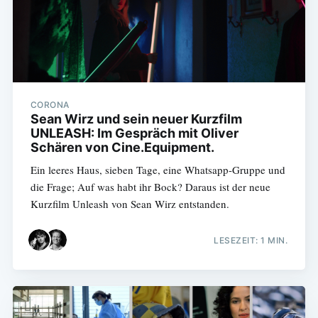
CORONA
Sean Wirz und sein neuer Kurzfilm
UNLEASH: Im Gespräch mit Oliver
Schären von Cine.Equipment.
Ein leeres Haus, sieben Tage, eine Whatsapp-Gruppe und
die Frage; Auf was habt ihr Bock? Daraus ist der neue
Kurzfilm Unleash von Sean Wirz entstanden.
LESEZEIT: 1 MIN.