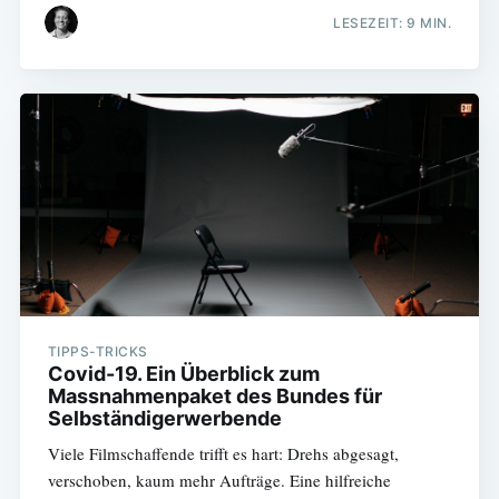
LESEZEIT: 9 MIN.
TIPPS-TRICKS
Covid-19. Ein Überblick zum
Massnahmenpaket des Bundes für
Selbständigerwerbende
Viele Filmschaffende trifft es hart: Drehs abgesagt,
verschoben, kaum mehr Aufträge. Eine hilfreiche