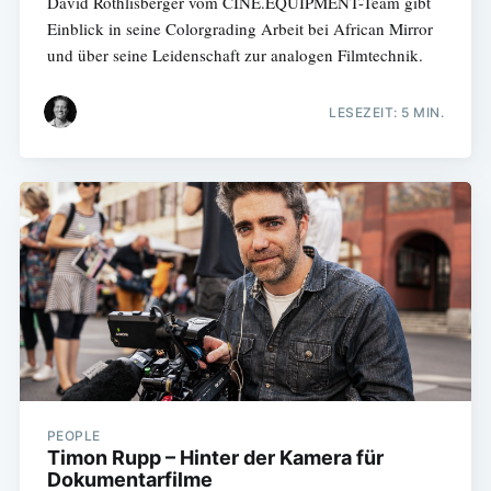
David Röthlisberger vom CINE.EQUIPMENT-Team gibt
Einblick in seine Colorgrading Arbeit bei African Mirror
und über seine Leidenschaft zur analogen Filmtechnik.
LESEZEIT: 5 MIN.
PEOPLE
Timon Rupp – Hinter der Kamera für
Dokumentarfilme